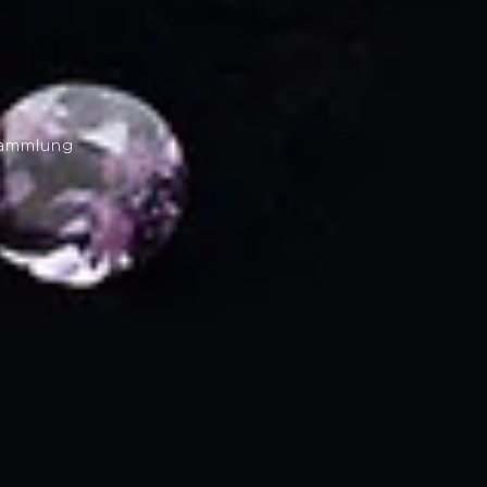
sammlung