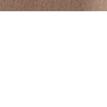
Filtern & sortieren
CLASSICS
CLASSICS
Ohrstecker mit
Emerald earrings
Smaragden
CHF 58,200.00
CHF 61,500.00