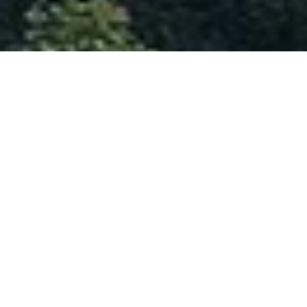
探寻
源头
东南亚国家缅甸因生产一些世界上最精美的彩色宝石而
闻名。 尤其是曼德勒市北部的Mogok地区以出土的红宝
石和品质卓越的蓝宝石而闻名。 查找有关缅甸宝石的更
多信息，以及使这些宝石成为世界上最受欢迎，价格最
高的宝藏的特征。