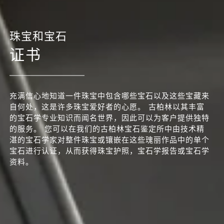
珠宝和宝石
证书
充满信心地知道一件珠宝中包含哪些宝石以及这些宝藏来
自何处，这是许多珠宝爱好者的心愿。 古柏林以其丰富
的宝石学专业知识而闻名世界，因此可以为客户提供独特
的服务。 您可以在我们的古柏林宝石鉴定所中由技术精
湛的宝石学家对整件珠宝或镶嵌在这些瑰丽作品中的单个
宝石进行认证，从而获得珠宝护照，宝石学报告或宝石学
资料。